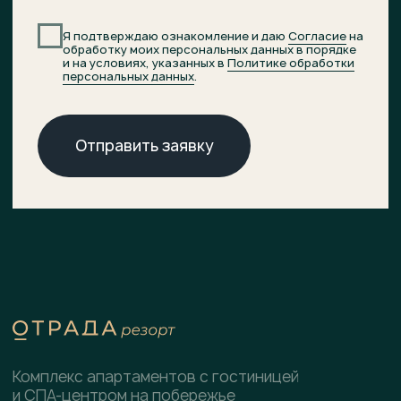
© 2026 ОТРАДА Резорт
О комплексе
ХОД СТРОИТЕЛЬСТВА
Расположение
ДОКУМЕНТЫ
НОВОСТИ
Генплан
КОНТАКТЫ
Преимущества
Инфраструктура
СПА-центр
Гостиница
Подобрать планировку
Коммерческие помещения
Скачать