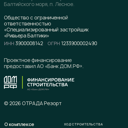
презентацию
pdf, 8.5 МВ
Написать в WhatsApp
Написать в Telegram
Подписывайтесь на наши соцсети
Офис продаж
г. Калининград, ул. Ленинградская, д. 4, офис 6
Юридический адрес
236008 г. Калининград,
ул. Ленинградская, д. 4, оф. 6.
Телефон
+7 (996) 899-28-01
E-mail