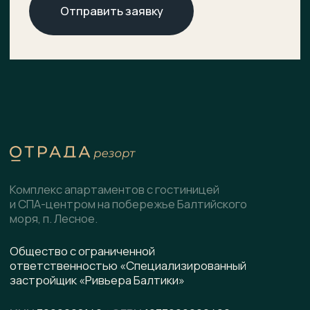
О комплексе
ХОД СТРОИТЕЛЬСТВА
Расположение
ДОКУМЕНТЫ
НОВОСТИ
Генплан
КОНТАКТЫ
Преимущества
Инфраструктура
СПА-центр
Гостиница
Подобрать планировку
Коммерческие помещения
Скачать презентацию
pdf, 8.5 МВ
Написать в WhatsApp