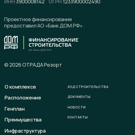
Написать в Telegram
Подписывайтесь на наши соцсети
Офис продаж
г. Калининград, ул. Ленинградская, д. 4, офис 6
Юридический адрес
236008 г. Калининград,
ул. Ленинградская, д. 4, оф. 6.
Телефон
+7 (996) 899-28-01
E-mail
sale@otradaresort.ru
График работы
пн-вс: 09:00 — 18:00