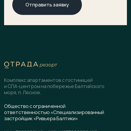
О комплексе
ХОД СТРОИТЕЛЬСТВА
Расположение
ДОКУМЕНТЫ
НОВОСТИ
Генплан
КОНТАКТЫ
Преимущества
Инфраструктура
СПА-центр
Гостиница
Подобрать планировку
Коммерческие помещения
Скачать презентацию
pdf, 8.5 МВ
Написать в WhatsApp