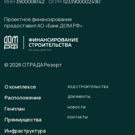
Написать в Telegram
Подписывайтесь на наши соцсети
Офис продаж
г. Калининград, ул. Ленинградская, д. 4, офис 6
Юридический адрес
236008 г. Калининград,
ул. Ленинградская, д. 4, оф. 6.
Телефон
+7 (996) 899-28-01
E-mail
sale@otradaresort.ru
График работы
пн-вс: 09:00 — 18:00