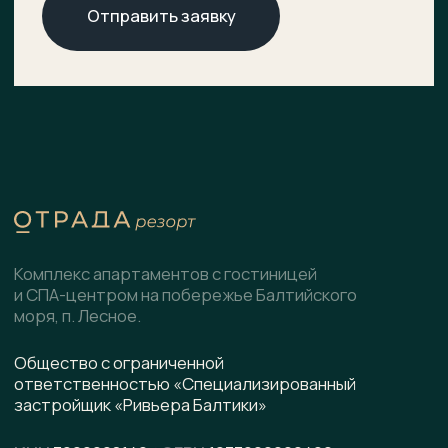
О комплексе
ХОД СТРОИТЕЛЬСТВА
Расположение
ДОКУМЕНТЫ
НОВОСТИ
Генплан
КОНТАКТЫ
Преимущества
Инфраструктура
СПА-центр
Гостиница
Подобрать планировку
Коммерческие помещения
Скачать презентацию
pdf, 8.5 МВ
Написать в WhatsApp