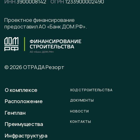
Написать в Telegram
Подписывайтесь на наши соцсети
Офис продаж
г. Калининград, ул. Ленинградская, д. 4, офис 6
Юридический адрес
236008 г. Калининград,
ул. Ленинградская, д. 4, оф. 6.
Телефон
+7 (996) 899-28-01
E-mail
sale@otradaresort.ru
График работы
пн-вс: 09:00 — 18:00