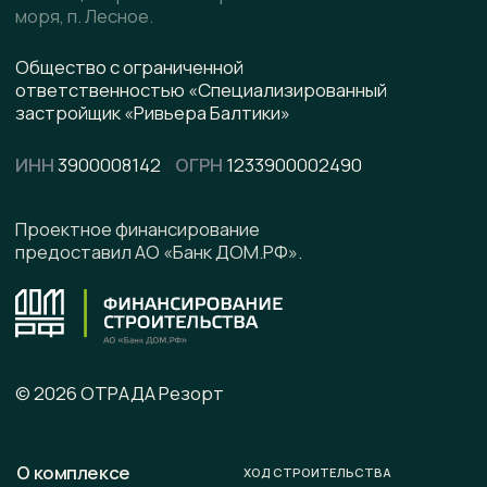
pdf, 8.5 МВ
Написать в WhatsApp
Написать в Telegram
Подписывайтесь на наши соцсети
Офис продаж
г. Калининград, ул. Ленинградская, д. 4, офис 6
Юридический адрес
236008 г. Калининград,
ул. Ленинградская, д. 4, оф. 6.
Телефон
+7 (996) 899-28-01
E-mail