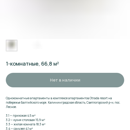
1-комнатные, 66,8 м²
Нет в наличии
Однокомнатные апартаменты в комплексе апартаментов Otrada resort на
побережье Балтийского моря. Калининградская область, Светлогорский р-н, пос.
Лесное.
3.1 — прихожая 4,5 м²
3.2 — кухня-столовая 15,9 м²
3.3 — жилая комната 18,3 м²
3.4 — санузел 4,1 м²