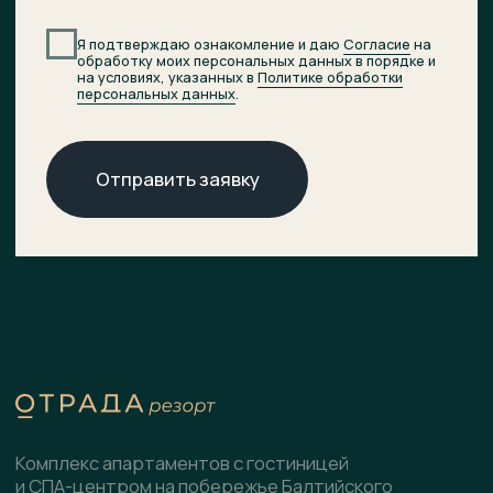
© 2026 ОТРАДА Резорт
О комплексе
ХОД СТРОИТЕЛЬСТВА
Расположение
ДОКУМЕНТЫ
НОВОСТИ
Генплан
КОНТАКТЫ
Преимущества
Инфраструктура
СПА-центр
Гостиница
Подобрать планировку
Коммерческие помещения
Скачать презентацию