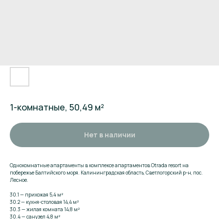
1-комнатные, 50,49 м²
Нет в наличии
Однокомнатные апартаменты в комплексе апартаментов Otrada resort на
побережье Балтийского моря. Калининградская область, Светлогорский р-н, пос.
Лесное.
30.1 — прихожая 5,4 м²
30.2 — кухня-столовая 14,4 м²
30.3 — жилая комната 14,8 м²
30.4 — санузел 4,8 м²