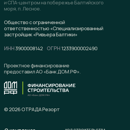
Скачать презентацию
pdf, 8.5 МВ
Написать в WhatsApp
Написать в Telegram
Подписывайтесь на наши соцсети
Офис продаж
г. Калининград, ул. Ленинградская, д. 4, офис 6
Юридический адрес
236008 г. Калининград,
ул. Ленинградская, д. 4, оф. 6.
Телефон
+7 (996) 899-28-01