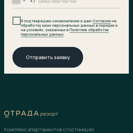
© 2026 ОТРАДА Резорт
О комплексе
ХОД СТРОИТЕЛЬСТВА
ДОКУМЕНТЫ
Расположение
НОВОСТИ
Генплан
КОНТАКТЫ
Преимущества
Инфраструктура
СПА-центр
Гостиница
Подобрать планировку
Коммерческие помещения