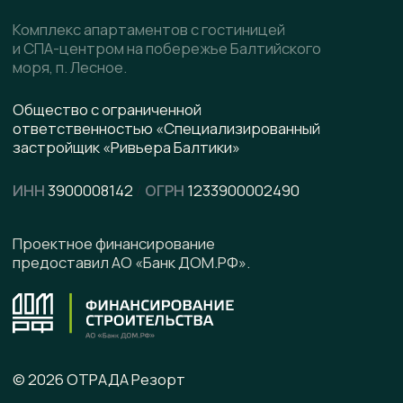
Скачать презентацию
pdf, 8.5 МВ
Написать в WhatsApp
Написать в Telegram
Подписывайтесь на наши соцсети
Офис продаж
г. Калининград, ул. Ленинградская, д. 4, офис 6
Юридический адрес
236008 г. Калининград,
ул. Ленинградская, д. 4, оф. 6.
Телефон