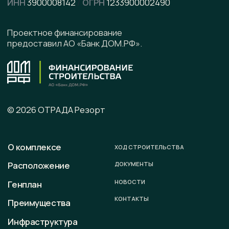
Написать в Telegram
Подписывайтесь на наши соцсети
Офис продаж
г. Калининград, ул. Ленинградская, д. 4, офис 6
Юридический адрес
236008 г. Калининград,
ул. Ленинградская, д. 4, оф. 6.
Телефон
+7 (996) 899-28-01
E-mail
sale@otradaresort.ru
График работы
пн-вс: 09:00 — 18:00