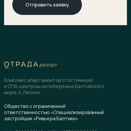
О комплексе
ХОД СТРОИТЕЛЬСТВА
Расположение
ДОКУМЕНТЫ
НОВОСТИ
Генплан
КОНТАКТЫ
Преимущества
Инфраструктура
СПА-центр
Гостиница
Подобрать планировку
Коммерческие помещения
Скачать презентацию
pdf, 8.5 МВ
Написать в WhatsApp