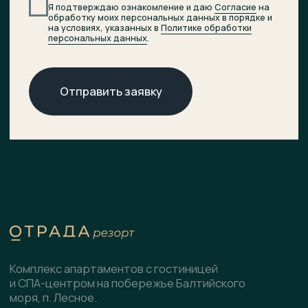
© 2026 ОТРАДА Резорт
О комплексе
ХОД СТРОИТЕЛЬСТВА
Расположение
ДОКУМЕНТЫ
НОВОСТИ
Генплан
КОНТАКТЫ
Преимущества
Инфраструктура
СПА-центр
Гостиница
Подобрать планировку
Коммерческие помещения
Скачать презентацию