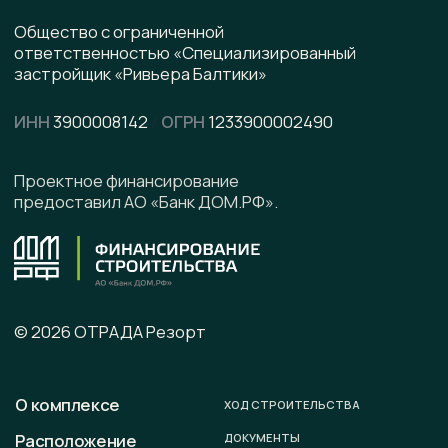
pdf, 8.5 МВ
Написать в WhatsApp
Написать в Telegram
Подписывайтесь на наши соцсети
Офис продаж
г. Калининград, ул. Ленинградская, д. 4, офис 6
Юридический адрес
236008 г. Калининград,
ул. Ленинградская, д. 4, оф. 6.
Телефон
+7 (996) 899-28-01
E-mail