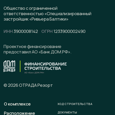
pdf, 8.5 МВ
Написать в WhatsApp
Написать в Telegram
Подписывайтесь на наши соцсети
Офис продаж
г. Калининград, ул. Ленинградская, д. 4, офис 6
Юридический адрес
236008 г. Калининград,
ул. Ленинградская, д. 4, оф. 6.
Телефон
+7 (996) 899-28-01
E-mail