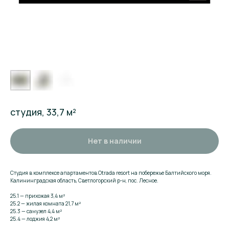
студия, 33,7 м²
Нет в наличии
Студия в комплексе апартаментов Otrada resort на побережье Балтийского моря.
Калининградская область, Светлогорский р-н, пос. Лесное.
25.1 — прихожая 3,4 м²
25.2 — жилая комната 21,7 м²
25.3 — санузел 4,4 м²
25.4 — лоджия 4,2 м²