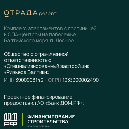
СПА-центр
Гостиница
Подобрать планировку
Коммерческие помещения
Скачать
презентацию
pdf, 8.5 МВ
Написать в WhatsApp
Написать в Telegram
Подписывайтесь на наши соцсети