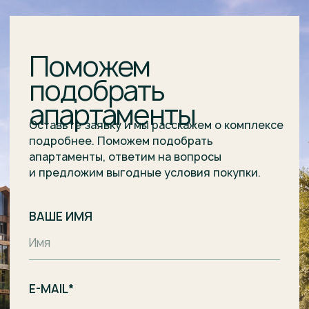
E-MAIL*
НОМЕР ТЕЛЕФОНА*
+7
Я подтверждаю ознакомление и даю
Согласие
на
обработку моих персональных данных в порядке
и на условиях, указанных в
Политике обработки
персональных данных
.
Отправить заявку