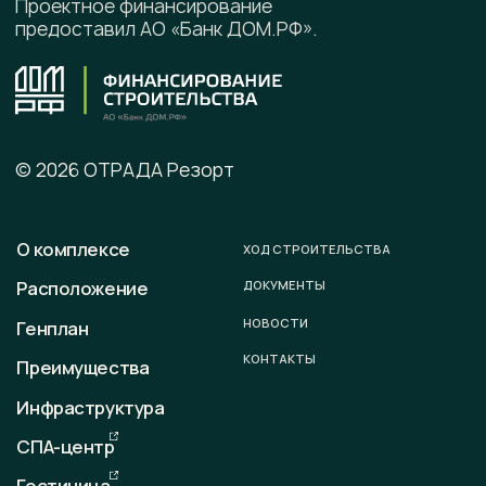
Подписывайтесь на наши соцсети
Офис продаж
г. Калининград, ул. Ленинградская, д. 4, офис 6
Юридический адрес
236008 г. Калининград,
ул. Ленинградская, д. 4, оф. 6.
Телефон
+7 (996) 899-28-01
E-mail
sale@otradaresort.ru
График работы
пн-вс: 09:00 — 18:00
Любая информация, представленная на данном сайте,