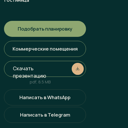
носит исключительно информационный характер и ни при
каких условиях не является публичной офертой,
определяемой положениями статьи 437 ГК РФ. Всю
информацию об условиях продаж, порядке заключения
договоров, точных характеристиках проектов и т. п.
Вы можете узнать по телефонам и (или) непосредственно
в нашем офисе продаж.
Политика конфиденциальности
Разработка сайта
Наверх