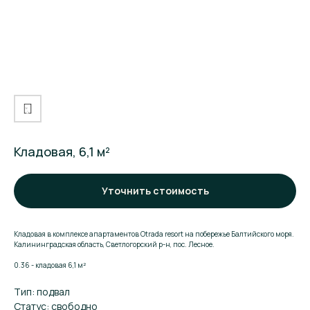
Кладовая, 6,1 м²
Уточнить стоимость
Кладовая в комплексе апартаментов Otrada resort на побережье Балтийского моря.
Калининградская область, Светлогорский р-н, пос. Лесное.
0.36 - кладовая 6,1 м²
Тип: подвал
Статус: свободно