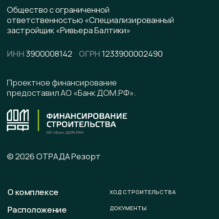
pdf, 8.5 МВ
Написать в WhatsApp
Написать в Telegram
Подписывайтесь на наши соцсети
Офис продаж
г. Калининград, ул. Ленинградская, д. 4, офис 6
Юридический адрес
236008 г. Калининград,
ул. Ленинградская, д. 4, оф. 6.
Телефон
+7 (996) 899-28-01
E-mail
sale@otradaresort.ru