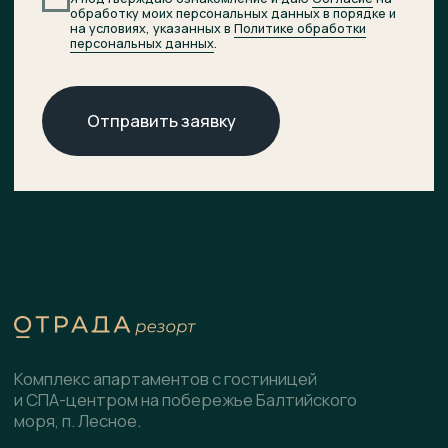
© 2026 ОТРАДА Резорт
О комплексе
ХОД СТРОИТЕЛЬСТВА
Расположение
ДОКУМЕНТЫ
НОВОСТИ
Генплан
КОНТАКТЫ
Преимущества
Инфраструктура
СПА-центр
Гостиница
Подобрать планировку
Коммерческие помещения
Скачать презентацию