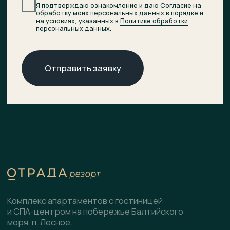
© 2026 ОТРАДА Резорт
О комплексе
ХОД СТРОИТЕЛЬСТВА
Расположение
ДОКУМЕНТЫ
НОВОСТИ
Генплан
КОНТАКТЫ
Преимущества
Инфраструктура
СПА-центр
Гостиница
Подобрать планировку
Коммерческие помещения
Скачать презентацию