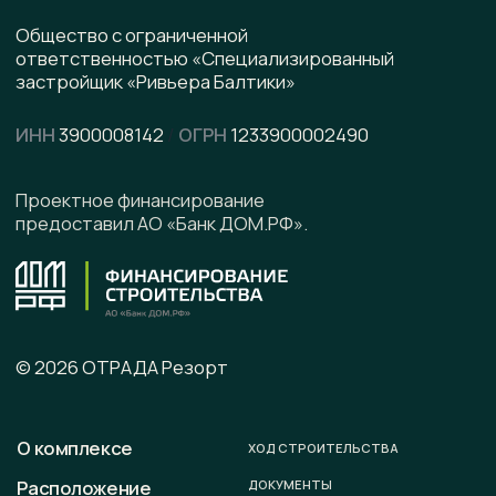
pdf, 8.5 МВ
Написать в WhatsApp
Написать в Telegram
Подписывайтесь на наши соцсети
Офис продаж
г. Калининград, ул. Ленинградская, д. 4, офис 6
Юридический адрес
236008 г. Калининград,
ул. Ленинградская, д. 4, оф. 6.
Телефон
+7 (996) 899-28-01
E-mail