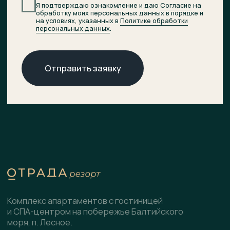
© 2026 ОТРАДА Резорт
О комплексе
ХОД СТРОИТЕЛЬСТВА
Расположение
ДОКУМЕНТЫ
НОВОСТИ
Генплан
КОНТАКТЫ
Преимущества
Инфраструктура
СПА-центр
Гостиница
Подобрать планировку
Коммерческие помещения
Скачать презентацию