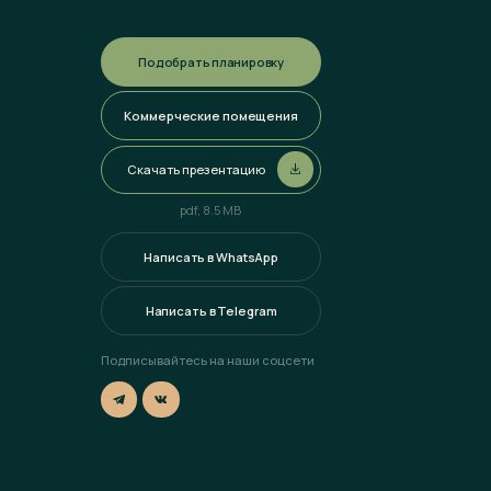
Написать в WhatsApp
Написать в Telegram
дписывайтесь на наши соцсети
Разработка сайта
Наверх