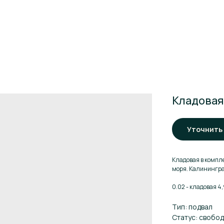
Кладовая,
Уточнить
Кладовая в компле
моря. Калининград
0.02 - кладовая 4,
Тип: подвал
Статус: свобо