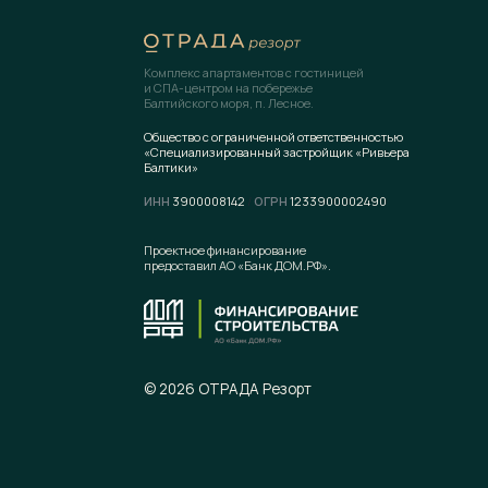
Проектное финансирование
ХОД СТ
предоставил АО «Банк ДОМ.РФ».
ДОКУМ
НОВОС
КОНТАК
© 2026 ОТРАДА Резорт
Любая информация, 
и ни при каких услов
Политика конфиденциальности
информацию об услов
Вы може