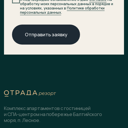
© 2026 ОТРАДА Резорт
О комплексе
ХОД СТРОИТЕЛЬСТВА
Расположение
ДОКУМЕНТЫ
НОВОСТИ
Генплан
КОНТАКТЫ
Преимущества
Инфраструктура
СПА-центр
Гостиница
Подобрать планировку
Коммерческие помещения
Скачать презентацию