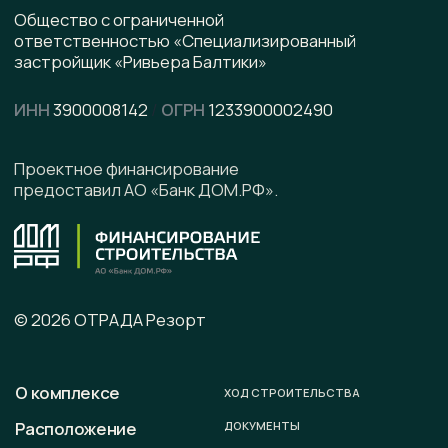
pdf, 8.5 МВ
Написать в WhatsApp
Написать в Telegram
Подписывайтесь на наши соцсети
Офис продаж
г. Калининград, ул. Ленинградская, д. 4, офис 6
Юридический адрес
236008 г. Калининград,
ул. Ленинградская, д. 4, оф. 6.
Телефон
+7 (996) 899-28-01
E-mail
sale@otradaresort.ru