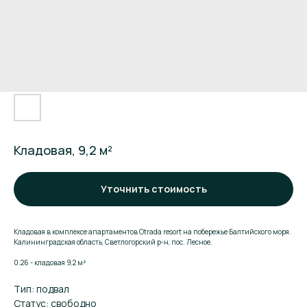
Кладовая, 9,2 м²
Уточнить стоимость
Кладовая в комплексе апартаментов Otrada resort на побережье Балтийского моря.
Калининградская область, Светлогорский р-н, пос. Лесное.
0.26 - кладовая 9,2 м²
Тип: подвал
Статус: свободно