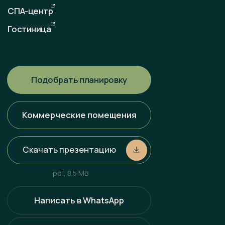
Любая информация, представленная на данном сайте, носит
исключительно информационный характер и ни при каких
условиях не является публичной офертой, определяемой
положениями статьи 437 ГК РФ. Всю информацию
об условиях продаж, порядке заключения договоров, точных
характеристиках проектов и т. п. Вы можете узнать
по телефонам и (или) непосредственно в нашем офисе
продаж.
Политика конфиденциальности
Разработка сайта
Наверх