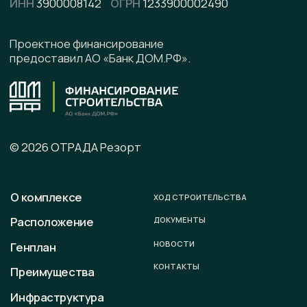
Написать в Telegram
Подписывайтесь на наши соцсети
Офис продаж
г. Калининград, ул. Ленинградская, д. 4, офис 6
Юридический адрес
236008 г. Калининград,
ул. Ленинградская, д. 4, оф. 6.
Телефон
+7 (996) 899-28-01
E-mail
sale@otradaresort.ru
График работы
пн-вс: 09:00 — 18:00