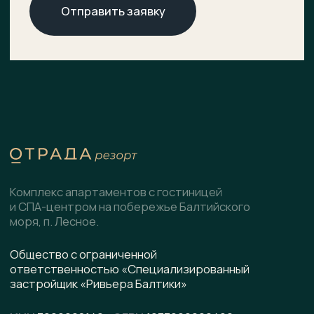
О комплексе
ХОД СТРОИТЕЛЬСТВА
Расположение
ДОКУМЕНТЫ
НОВОСТИ
Генплан
КОНТАКТЫ
Преимущества
Инфраструктура
СПА-центр
Гостиница
Подобрать планировку
Коммерческие помещения
Скачать презентацию
pdf, 8.5 МВ
Написать в WhatsApp