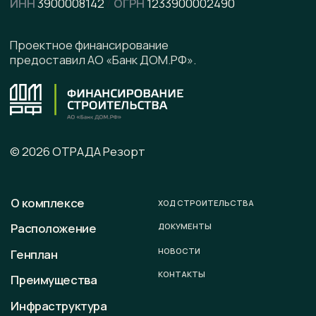
Написать в Telegram
Подписывайтесь на наши соцсети
Офис продаж
г. Калининград, ул. Ленинградская, д. 4, офис 6
Юридический адрес
236008 г. Калининград,
ул. Ленинградская, д. 4, оф. 6.
Телефон
+7 (996) 899-28-01
E-mail
sale@otradaresort.ru
График работы
пн-вс: 09:00 — 18:00