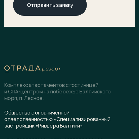
О комплексе
ХОД СТРОИТЕЛЬСТВА
Расположение
ДОКУМЕНТЫ
НОВОСТИ
Генплан
КОНТАКТЫ
Преимущества
Инфраструктура
СПА-центр
Гостиница
Подобрать планировку
Коммерческие помещения
Скачать презентацию
pdf, 8.5 МВ
Написать в WhatsApp