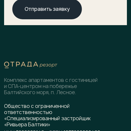
О комплексе
ХОД СТРОИТЕЛЬСТВА
ДОКУМЕНТЫ
Расположение
НОВОСТИ
Генплан
КОНТАКТЫ
Преимущества
Инфраструктура
СПА-центр
Гостиница
Подобрать планировку
Коммерческие помещения
Скачать
презентацию
pdf, 8.5 МВ
Написать в WhatsApp