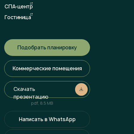
Любая информация, представленная на данном сайте,
носит исключительно информационный характер и ни при
каких условиях не является публичной офертой,
определяемой положениями статьи 437 ГК РФ. Всю
информацию об условиях продаж, порядке заключения
договоров, точных характеристиках проектов и т. п.
Вы можете узнать по телефонам и (или) непосредственно
в нашем офисе продаж.
Политика конфиденциальности
Разработка сайта
Наверх