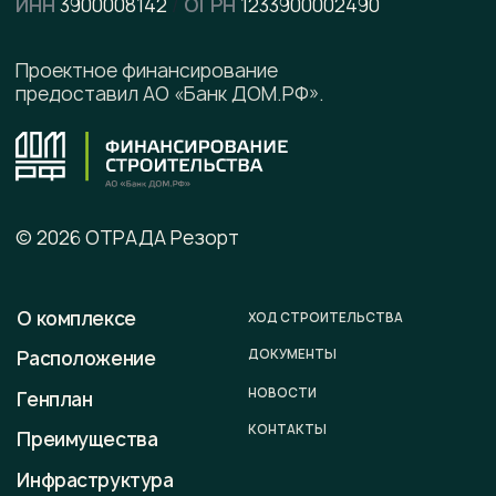
Написать в Telegram
Подписывайтесь на наши соцсети
Офис продаж
г. Калининград, ул. Ленинградская, д. 4, офис 6
Юридический адрес
236008 г. Калининград,
ул. Ленинградская, д. 4, оф. 6.
Телефон
+7 (996) 899-28-01
E-mail
sale@otradaresort.ru
График работы
пн-вс: 09:00 — 18:00