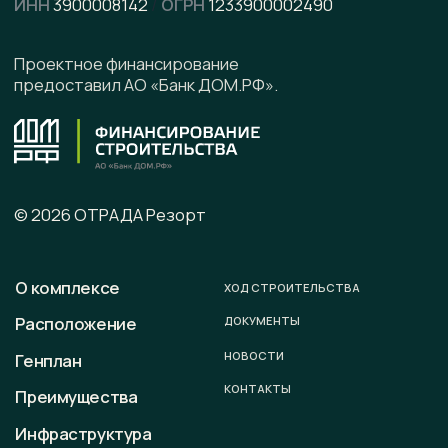
Написать в Telegram
Подписывайтесь на наши соцсети
Офис продаж
г. Калининград, ул. Ленинградская, д. 4, офис 6
Юридический адрес
236008 г. Калининград,
ул. Ленинградская, д. 4, оф. 6.
Телефон
+7 (996) 899-28-01
E-mail
sale@otradaresort.ru
График работы
пн-вс: 09:00 — 18:00