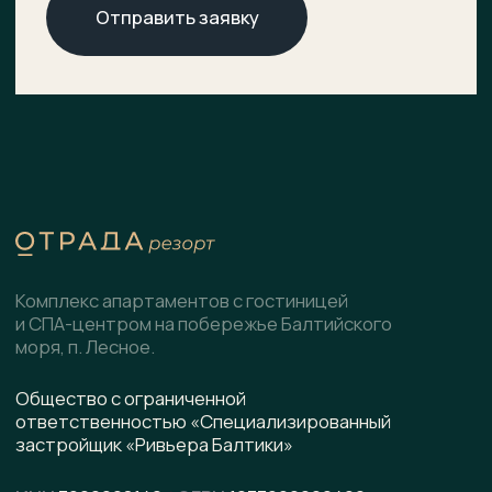
О комплексе
ХОД СТРОИТЕЛЬСТВА
Расположение
ДОКУМЕНТЫ
НОВОСТИ
Генплан
КОНТАКТЫ
Преимущества
Инфраструктура
СПА-центр
Гостиница
Подобрать планировку
Коммерческие помещения
Скачать презентацию
pdf, 8.5 МВ
Написать в WhatsApp