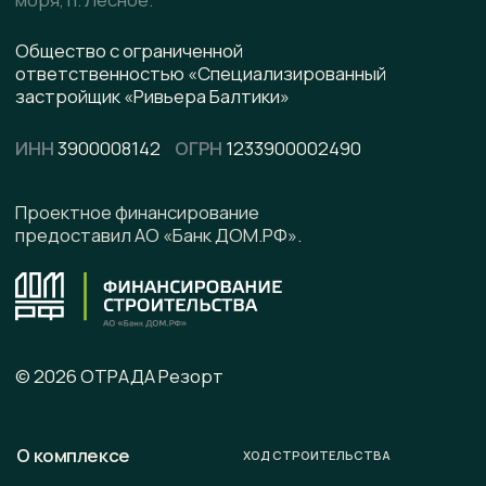
pdf, 8.5 МВ
Написать в WhatsApp
Написать в Telegram
Подписывайтесь на наши соцсети
Офис продаж
г. Калининград, ул. Ленинградская, д. 4, офис 6
Юридический адрес
236008 г. Калининград,
ул. Ленинградская, д. 4, оф. 6.
Телефон
+7 (996) 899-28-01
E-mail