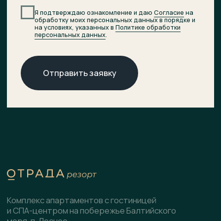
© 2026 ОТРАДА Резорт
О комплексе
ХОД СТРОИТЕЛЬСТВА
Расположение
ДОКУМЕНТЫ
НОВОСТИ
Генплан
КОНТАКТЫ
Преимущества
Инфраструктура
СПА-центр
Гостиница
Подобрать планировку
Коммерческие помещения
Скачать презентацию